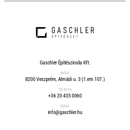
Gaschler Építésziroda Kft.
IRODA
8200 Veszprém, Almádi u. 3 (1.em 107.)
TELEFON
+36 20 435 0060
EMAIL
info@gaschler.hu