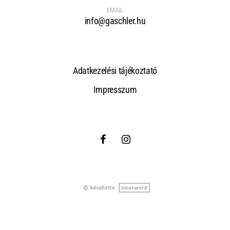
EMAIL
info@gaschler.hu
Adatkezelési tájékoztató
Impresszum