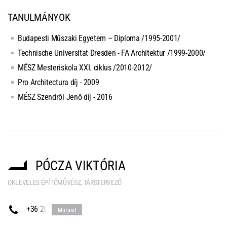
TANULMÁNYOK
Budapesti Műszaki Egyetem – Diploma /1995-2001/
Technische Universitat Dresden - FA Architektur /1999-2000/
MÉSZ Mesteriskola XXI. ciklus /2010-2012/
Pro Architectura díj - 2009
MÉSZ Szendrői Jenő díj - 2016
PÓCZA VIKTÓRIA
OKLEVELES ÉPÍTŐMŰVÉSZ, TÁRSTERVEZŐ
+36 20
Mutasd