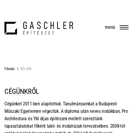
menü
Főoldal
RÓLUNK
CÉGÜNKRŐL
Cégünket 2011-ben alapítottuk. Tanulmányainkat a Budapesti
Műszaki Egyetemen végeztük. A diploma után neves irodákban, Pro
Architectura és Ybl díjas építészek mellett szereztünk
tapasztalatokat főként lakó- és irodaházak tervezésében. 2008-tól