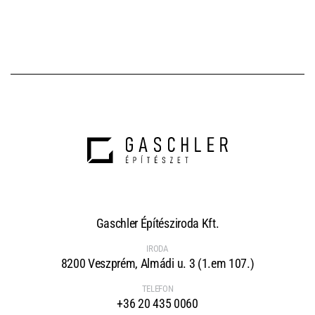
Gaschler Építésziroda Kft.
IRODA
8200 Veszprém, Almádi u. 3 (1.em 107.)
TELEFON
+36 20 435 0060