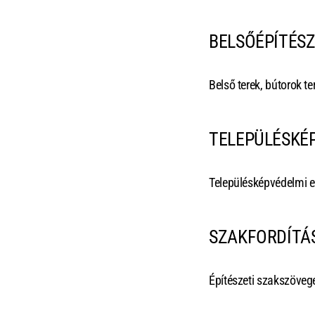
BELSŐÉPÍTÉSZ
Belső terek, bútorok te
TELEPÜLÉSKÉ
Településképvédelmi e
SZAKFORDÍTÁ
Építészeti szakszöveg