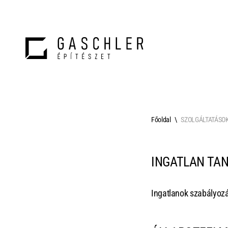
Főoldal
SZOLGÁLTATÁSO
INGATLAN TA
Ingatlanok szabályozás