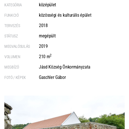
középület
KATEGÓRIA
közösségi és kulturális épület
FUNKCIÓ
2018
TERVEZÉS
megépült
STÁTUSZ
2019
MEGVALÓSULÁS
2
210 m
VOLUMEN
Jásd Község Önkormányzata
MEGBÍZÓ
Gaschler Gábor
FOTÓ / KÉPEK