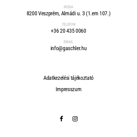
IRODA
8200 Veszprém, Almádi u. 3 (1.em 107.)
TELEFON
+36 20 435 0060
EMAIL
info@gaschler.hu
Adatkezelési tájékoztató
Impresszum