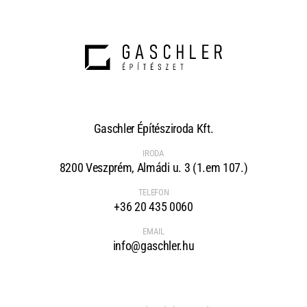
Gaschler Építésziroda Kft.
IRODA
8200 Veszprém, Almádi u. 3 (1.em 107.)
TELEFON
+36 20 435 0060
EMAIL
info@gaschler.hu