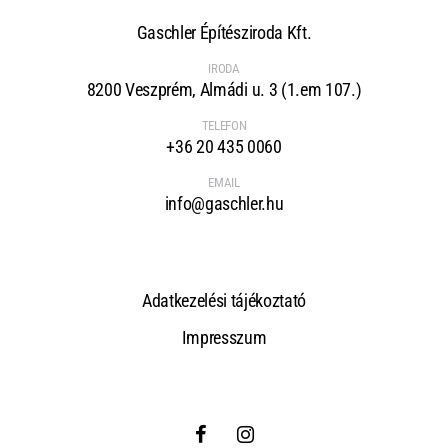
Gaschler Építésziroda Kft.
IRODA
8200 Veszprém, Almádi u. 3 (1.em 107.)
TELEFON
+36 20 435 0060
EMAIL
info@gaschler.hu
Adatkezelési tájékoztató
Impresszum