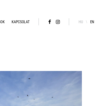
SOK
KAPCSOLAT
HU
EN