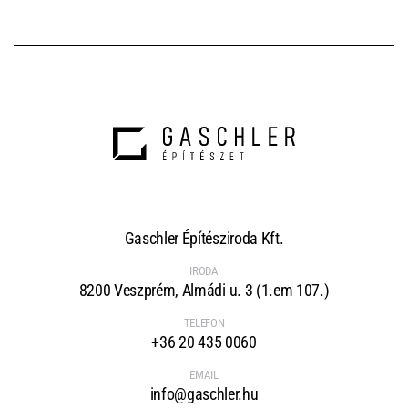
Gaschler Építésziroda Kft.
IRODA
8200 Veszprém, Almádi u. 3 (1.em 107.)
TELEFON
+36 20 435 0060
EMAIL
info@gaschler.hu