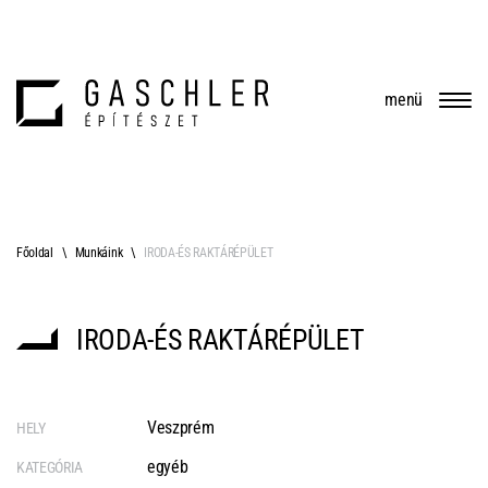
menü
Főoldal
Munkáink
IRODA-ÉS RAKTÁRÉPÜLET
IRODA-ÉS RAKTÁRÉPÜLET
Veszprém
HELY
egyéb
KATEGÓRIA