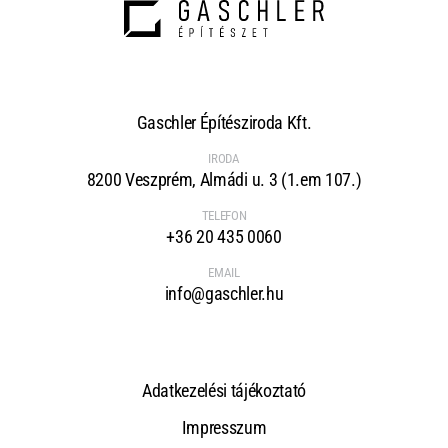
Gaschler Építésziroda Kft.
IRODA
8200 Veszprém, Almádi u. 3 (1.em 107.)
TELEFON
+36 20 435 0060
EMAIL
info@gaschler.hu
Adatkezelési tájékoztató
Impresszum