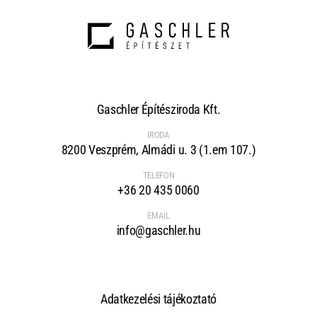
Gaschler Építésziroda Kft.
IRODA
8200 Veszprém, Almádi u. 3 (1.em 107.)
TELEFON
+36 20 435 0060
EMAIL
info@gaschler.hu
Adatkezelési tájékoztató