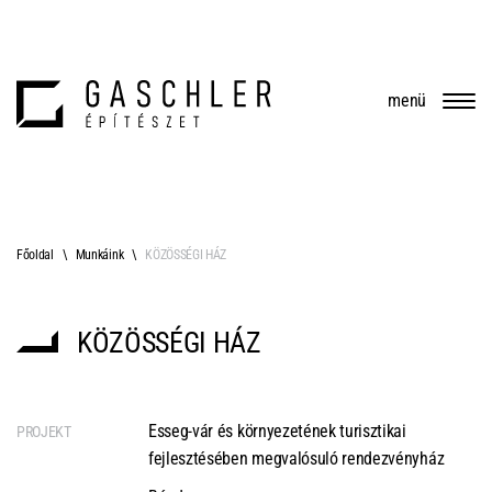
menü
Főoldal
Munkáink
KÖZÖSSÉGI HÁZ
KÖZÖSSÉGI HÁZ
Esseg-vár és környezetének turisztikai
PROJEKT
fejlesztésében megvalósuló rendezvényház