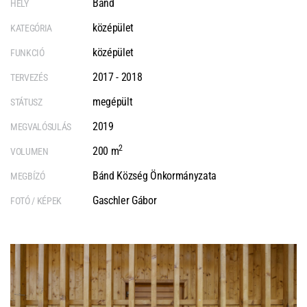
Bánd
HELY
középület
KATEGÓRIA
középület
FUNKCIÓ
2017 - 2018
TERVEZÉS
megépült
STÁTUSZ
2019
MEGVALÓSULÁS
2
200 m
VOLUMEN
Bánd Község Önkormányzata
MEGBÍZÓ
Gaschler Gábor
FOTÓ / KÉPEK