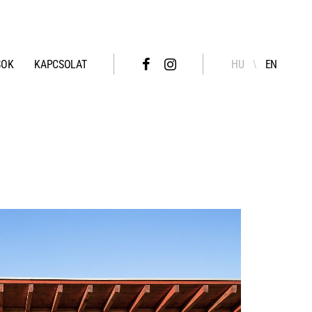
SOK
KAPCSOLAT
HU
EN