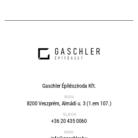
Gaschler Építésziroda Kft.
IRODA
8200 Veszprém, Almádi u. 3 (1.em 107.)
TELEFON
+36 20 435 0060
EMAIL