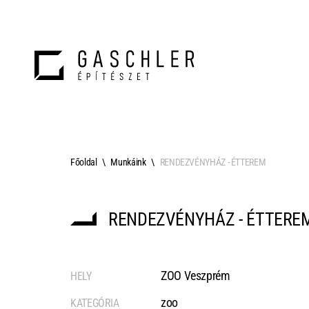
Főoldal
Munkáink
RENDEZVÉNYHÁZ - ÉTTEREM
RENDEZVÉNYHÁZ - ÉTTERE
ZOO Veszprém
HELY
zoo
KATEGÓRIA