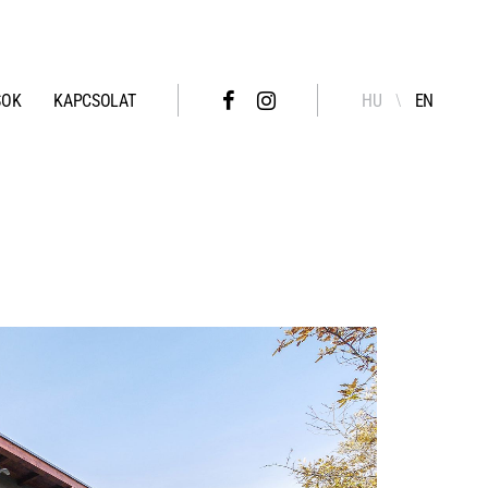
SOK
KAPCSOLAT
HU
EN