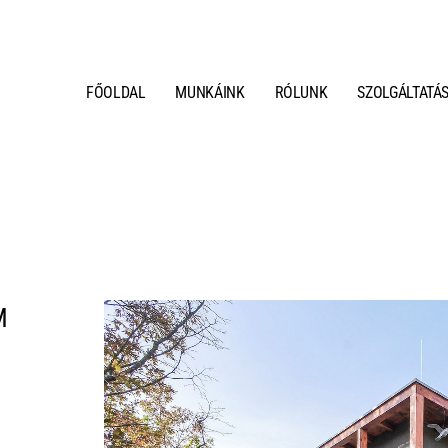
FŐOLDAL
MUNKÁINK
RÓLUNK
SZOLGÁLTATÁ
M