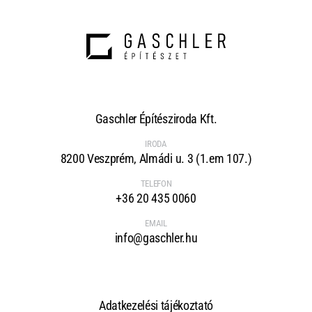
Gaschler Építésziroda Kft.
IRODA
8200 Veszprém, Almádi u. 3 (1.em 107.)
TELEFON
+36 20 435 0060
EMAIL
info@gaschler.hu
Adatkezelési tájékoztató