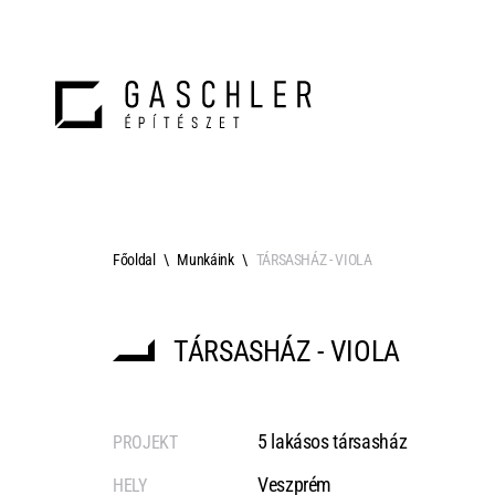
Főoldal
Munkáink
TÁRSASHÁZ - VIOLA
TÁRSASHÁZ - VIOLA
5 lakásos társasház
PROJEKT
Veszprém
HELY