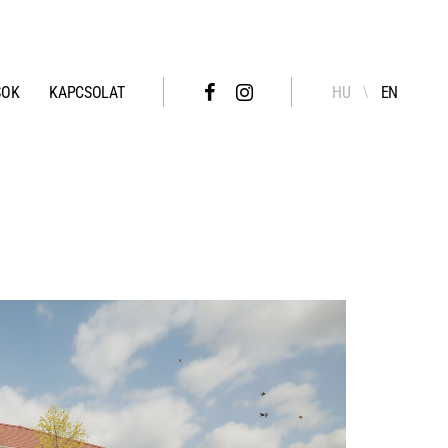
SOK
KAPCSOLAT
HU
EN